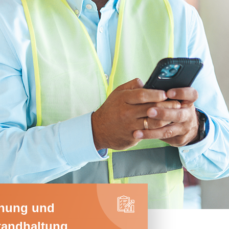
nung und
tandhaltung