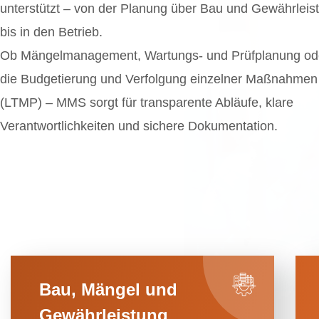
unterstützt – von der Planung über Bau und Gewährleis
bis in den Betrieb.
Ob Mängelmanagement, Wartungs- und Prüfplanung od
die Budgetierung und Verfolgung einzelner Maßnahmen
(LTMP) – MMS sorgt für transparente Abläufe, klare
Verantwortlichkeiten und sichere Dokumentation.
Bau, Mängel und
Gewährleistung