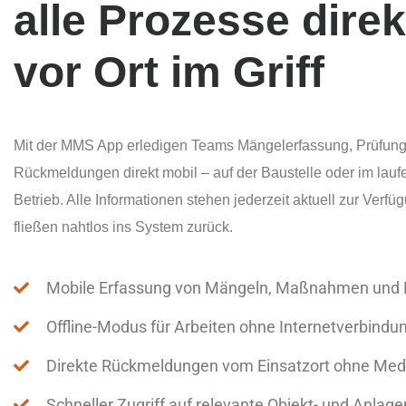
alle Prozesse direk
vor Ort im Griff
Mit der MMS App erledigen Teams Mängelerfassung, Prüfun
Rückmeldungen direkt mobil – auf der Baustelle oder im lau
Betrieb. Alle Informationen stehen jederzeit aktuell zur Verf
fließen nahtlos ins System zurück.
Mobile Erfassung von Mängeln, Maßnahmen und 
Offline-Modus für Arbeiten ohne Internetverbindu
Direkte Rückmeldungen vom Einsatzort ohne Med
Schneller Zugriff auf relevante Objekt- und Anlag