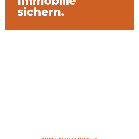
Immobilie
sichern.
// MMS FÜR ASSET MANAGER