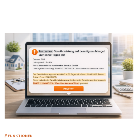
CEEPF_FR_01 Mulhouse
5
0,00 € Bürgschaft
// FUNKTIONEN