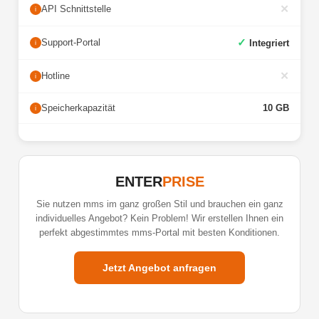
✕
API Schnittstelle
i
✓
Support-Portal
Integriert
i
✕
Hotline
i
Speicherkapazität
10 GB
i
ENTER
PRISE
Sie nutzen mms im ganz großen Stil und brauchen ein ganz
individuelles Angebot? Kein Problem! Wir erstellen Ihnen ein
perfekt abgestimmtes mms-Portal mit besten Konditionen.
Jetzt Angebot anfragen