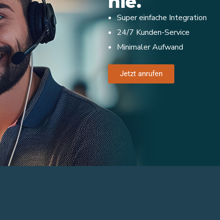
nie.
Super einfache Integration
24/7 Kunden-Service
Minimaler Aufwand
Jetzt anrufen