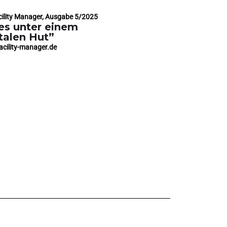
cility Manager, Ausgabe 5/2025
les unter einem
talen Hut”
cility-manager.de