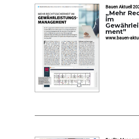
Bauen Aktuell 20
„Mehr Rec
im
Gewährle
ment”
www.bauen-aktue