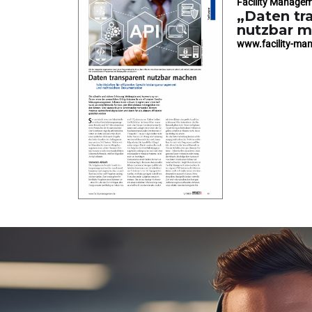
Facility Manage
„Daten tr
nutzbar 
www.facility-ma