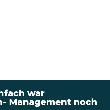
nfach war
- Management noch