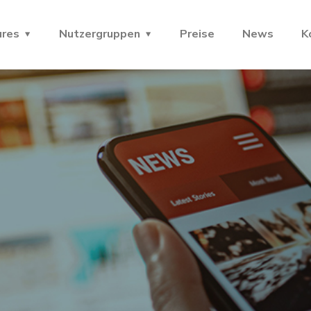
ures
Nutzergruppen
Preise
News
K