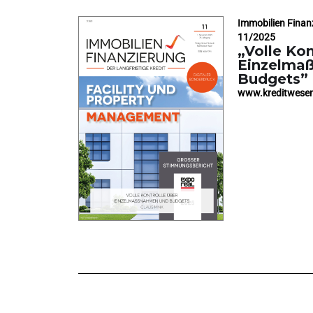
Immobilien Finan
11/2025
„Volle Kon
Einzelma
Budgets”
www.kreditwese