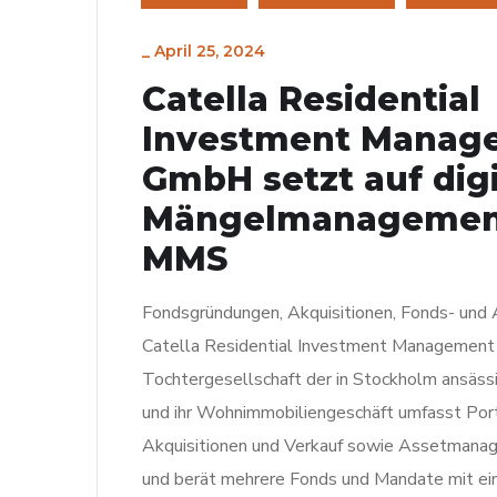
_
April 25, 2024
Catella Residential
Investment Manag
GmbH setzt auf digi
Mängelmanagemen
MMS
Fondsgründungen, Akquisitionen, Fonds- un
Catella Residential Investment Management 
Tochtergesellschaft der in Stockholm ansäss
und ihr Wohnimmobiliengeschäft umfasst Po
Akquisitionen und Verkauf sowie Assetmana
und berät mehrere Fonds und Mandate mit e