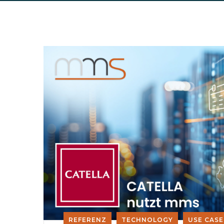
REFERENZ
TECHNOLOGY
USE CASE