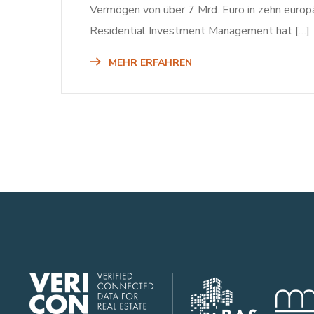
Vermögen von über 7 Mrd. Euro in zehn europä
Residential Investment Management hat […]
MEHR ERFAHREN