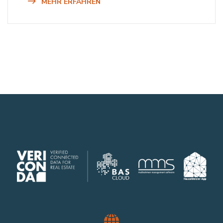
MEHR ERFAHREN