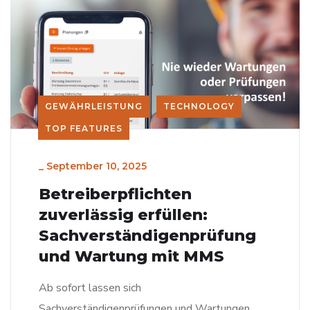
GEWÄHRLEISTUNG
TECHNOLOGY
TOP FEATURES
_
September 10, 2025
Betreiberpflichten
zuverlässig erfüllen:
Sachverständigenprüfung
und Wartung mit MMS
Ab sofort lassen sich
Sachverständigenprüfungen und Wartungen