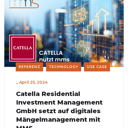
REFERENZ
TECHNOLOGY
USE CASE
_
April 25, 2024
Catella Residential
Investment Management
GmbH setzt auf digitales
Mängelmanagement mit