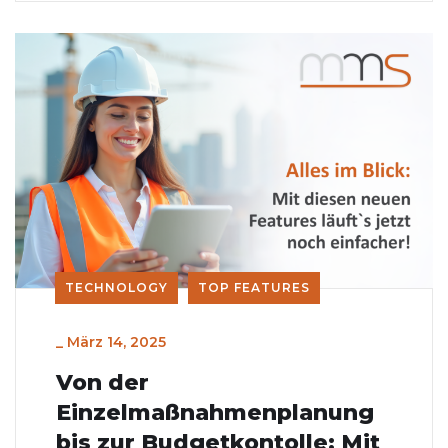
TECHNOLOGY
TOP FEATURES
_
März 14, 2025
Von der
Einzelmaßnahmenplanung
bis zur Budgetkontolle: Mit