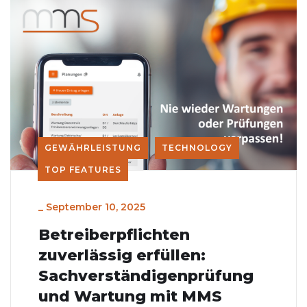
GEWÄHRLEISTUNG
TECHNOLOGY
TOP FEATURES
_
September 10, 2025
Betreiberpflichten
zuverlässig erfüllen:
Sachverständigenprüfung
und Wartung mit MMS