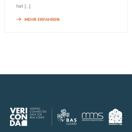
hat […]
MEHR ERFAHREN