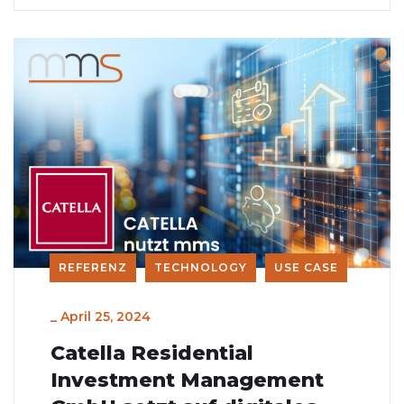
REFERENZ
TECHNOLOGY
USE CASE
_
April 25, 2024
Catella Residential
Investment Management