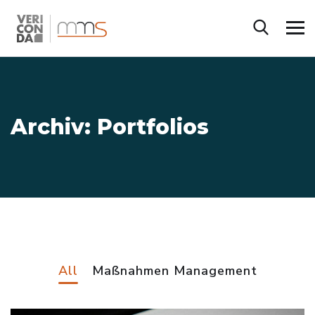
Archiv:
Portfolios
All
Maßnahmen Management