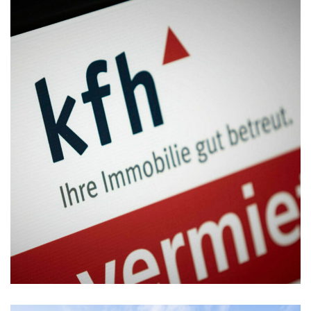
kfh Immobilien
MASSNAHMEN MANAGEMENT