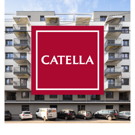
Catella
MASSNAHMEN MANAGEMENT