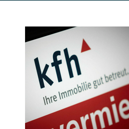
kfh Immobilien
MASSNAHMEN MANAGEMENT