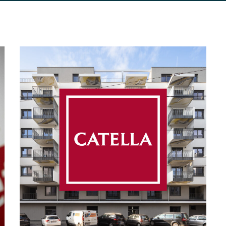
Catella
MASSNAHMEN MANAGEMENT