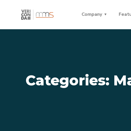
Company
Feat
Categories:
M