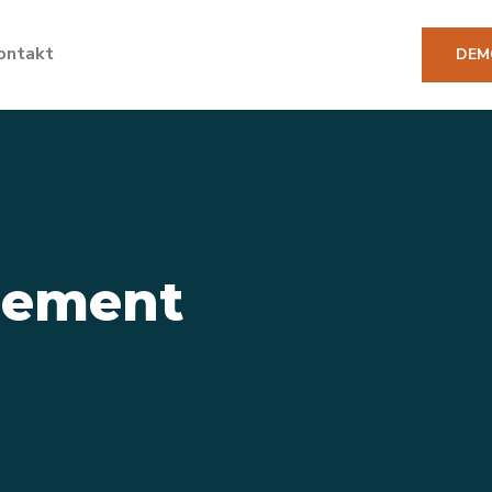
ontakt
DEM
ement