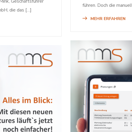
Mink, Geschäftsführer
führen. Doch die manuel
bH, die das […]
MEHR ERFAHREN