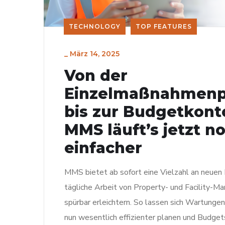
TECHNOLOGY
TOP FEATURES
_
März 14, 2025
Von der
Einzelmaßnahmenp
bis zur Budgetkonto
MMS läuft’s jetzt n
einfacher
MMS bietet ab sofort eine Vielzahl an neuen 
tägliche Arbeit von Property- und Facility-M
spürbar erleichtern. So lassen sich Wartung
nun wesentlich effizienter planen und Budget