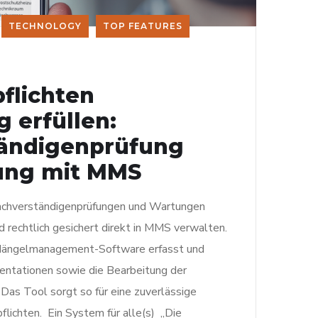
TECHNOLOGY
TOP FEATURES
flichten
g erfüllen:
ändigenprüfung
ung mit MMS
Sachverständigenprüfungen und Wartungen
 rechtlich gesichert direkt in MMS verwalten.
Mängelmanagement-Software erfasst und
mentationen sowie die Bearbeitung der
Das Tool sorgt so für eine zuverlässige
flichten. Ein System für alle(s) „Die