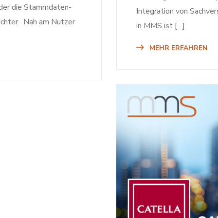
oder die Stammdaten-
Integration von Sachve
ichter. Nah am Nutzer
in MMS ist […]
MEHR ERFAHREN