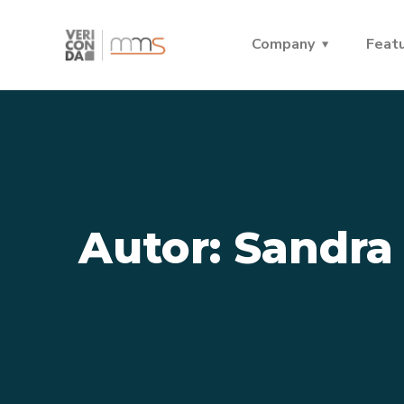
Company
Feat
Autor:
Sandra