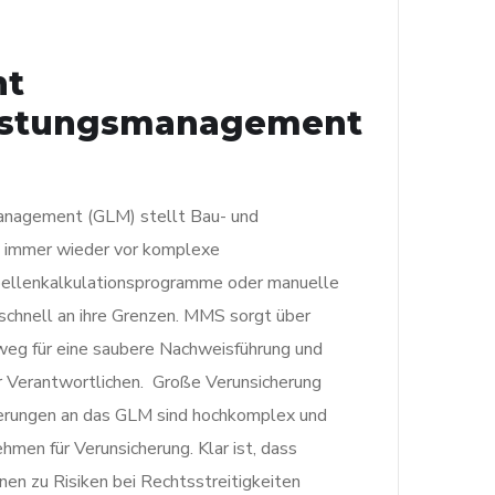
ht
istungsmanagement
nagement (GLM) stellt Bau- und
 immer wieder vor komplexe
bellenkalkulationsprogramme oder manuelle
chnell an ihre Grenzen. MMS sorgt über
weg für eine saubere Nachweisführung und
r Verantwortlichen. Große Verunsicherung
rderungen an das GLM sind hochkomplex und
hmen für Verunsicherung. Klar ist, dass
en zu Risiken bei Rechtsstreitigkeiten