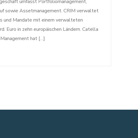
geschäft umfasst Portfoliomanagement,
kauf sowie Assetmanagement. CRIM verwaltet
ds und Mandate mit einem verwalteten
. Euro in zehn europäischen Ländern. Catella
t Management hat […]