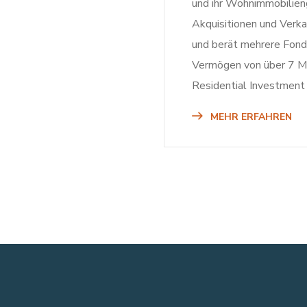
und ihr Wohnimmobilien
Akquisitionen und Ver
und berät mehrere Fon
Vermögen von über 7 Mrd
Residential Investmen
MEHR ERFAHREN