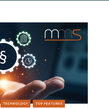
TECHNOLOGY
TOP FEATURES