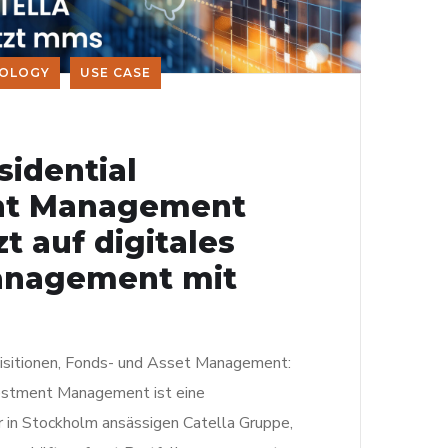
OLOGY
USE CASE
sidential
nt Management
 auf digitales
nagement mit
isitionen, Fonds- und Asset Management:
vestment Management ist eine
r in Stockholm ansässigen Catella Gruppe,