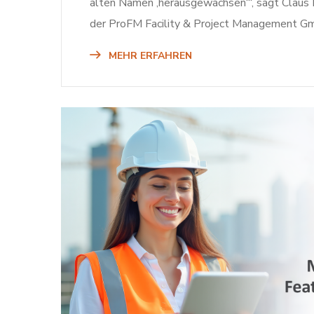
alten Namen ‚herausgewachsen‘“, sagt Claus 
der ProFM Facility & Project Management Gm
MEHR ERFAHREN