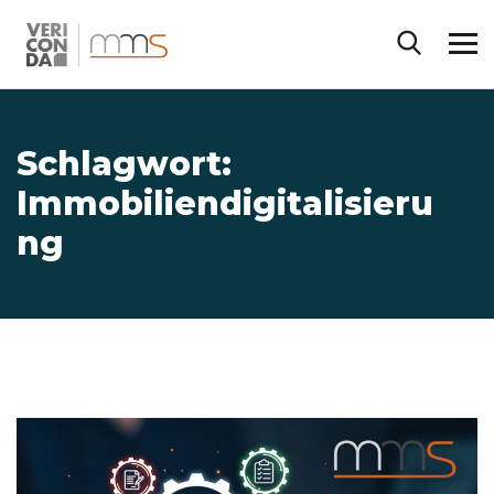
Schlagwort:
Immobiliendigitalisieru
ng