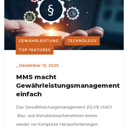
GEWÄHRLEISTUNG
TECHNOLOGY
TOP FEATURES
_
Dezember 12, 2025
MMS macht
Gewährleistungsmanagement
einfach
Das Gewährleistungsmanagement (GLM) stellt
Bau- und Immobilienunternehmen immer
wieder vor komplexe Herausforderungen.