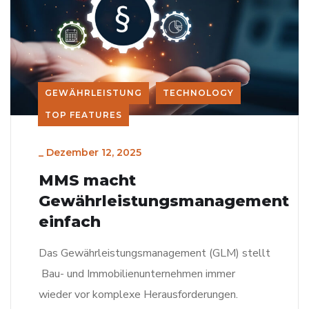
GEWÄHRLEISTUNG
TECHNOLOGY
TOP FEATURES
_
Dezember 12, 2025
MMS macht
Gewährleistungsmanagement
einfach
Das Gewährleistungsmanagement (GLM) stellt
Bau- und Immobilienunternehmen immer
wieder vor komplexe Herausforderungen.